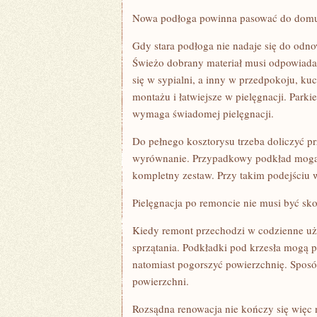
Nowa podłoga powinna pasować do dom
Gdy stara podłoga nie nadaje się do odno
Świeżo dobrany materiał musi odpowiada
się w sypialni, a inny w przedpokoju, ku
montażu i łatwiejsze w pielęgnacji. Parkie
wymaga świadomej pielęgnacji.
Do pełnego kosztorysu trzeba doliczyć pr
wyrównanie. Przypadkowy podkład mogą p
kompletny zestaw. Przy takim podejściu w
Pielęgnacja po remoncie nie musi być s
Kiedy remont przechodzi w codzienne uż
sprzątania. Podkładki pod krzesła mogą
natomiast pogorszyć powierzchnię. Spos
powierzchni.
Rozsądna renowacja nie kończy się więc 