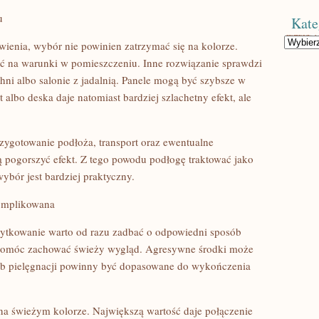
u
Kate
Kategorie
wienia, wybór nie powinien zatrzymać się na kolorze.
ć na warunki w pomieszczeniu. Inne rozwiązanie sprawdzi
chni albo salonie z jadalnią. Panele mogą być szybsze w
t albo deska daje natomiast bardziej szlachetny efekt, ale
zygotowanie podłoża, transport oraz ewentualne
ogorszyć efekt. Z tego powodu podłogę traktować jako
ybór jest bardziej praktyczny.
komplikowana
ytkowanie warto od razu zadbać o odpowiedni sposób
 pomóc zachować świeży wygląd. Agresywne środki może
ób pielęgnacji powinny być dopasowane do wykończenia
na świeżym kolorze. Największą wartość daje połączenie