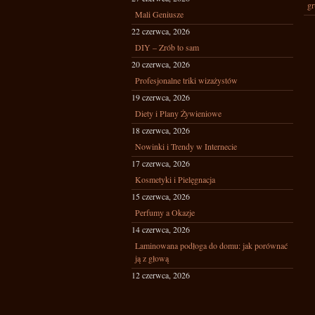
gr
Mali Geniusze
22 czerwca, 2026
DIY – Zrób to sam
20 czerwca, 2026
Profesjonalne triki wizażystów
19 czerwca, 2026
Diety i Plany Żywieniowe
18 czerwca, 2026
Nowinki i Trendy w Internecie
17 czerwca, 2026
Kosmetyki i Pielęgnacja
15 czerwca, 2026
Perfumy a Okazje
14 czerwca, 2026
Laminowana podłoga do domu: jak porównać
ją z głową
12 czerwca, 2026