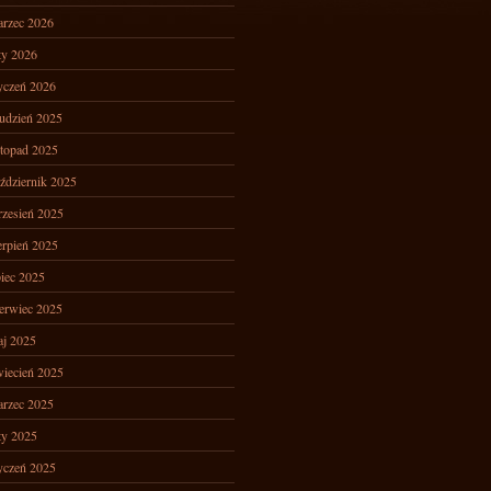
rzec 2026
ty 2026
yczeń 2026
udzień 2025
stopad 2025
ździernik 2025
zesień 2025
erpień 2025
piec 2025
erwiec 2025
j 2025
iecień 2025
rzec 2025
ty 2025
yczeń 2025