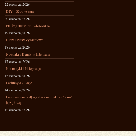
22 czerwca, 2026
DIY – Zrób to sam
20 czerwca, 2026
Profesjonalne triki wizażystów
19 czerwca, 2026
Diety i Plany Żywieniowe
18 czerwca, 2026
Nowinki i Trendy w Internecie
17 czerwca, 2026
Kosmetyki i Pielęgnacja
15 czerwca, 2026
Perfumy a Okazje
14 czerwca, 2026
Laminowana podłoga do domu: jak porównać
ją z głową
12 czerwca, 2026