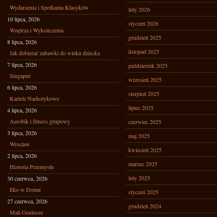
Wydarzenia i Spotkania Klasyków
luty 2026
10 lipca, 2026
styczeń 2026
Wnętrza i Wykończenia
grudzień 2025
8 lipca, 2026
listopad 2025
Jak dobierać zabawki do wieku dziecka
7 lipca, 2026
październik 2025
Singapur
wrzesień 2025
6 lipca, 2026
sierpień 2025
Kartele Narkotykowe
lipiec 2025
4 lipca, 2026
Aerobik i fitness grupowy
czerwiec 2025
3 lipca, 2026
maj 2025
Wrocław
kwiecień 2025
2 lipca, 2026
marzec 2025
Historia Przemysłu
luty 2025
30 czerwca, 2026
Eko w Domu
styczeń 2025
27 czerwca, 2026
grudzień 2024
Mali Geniusze