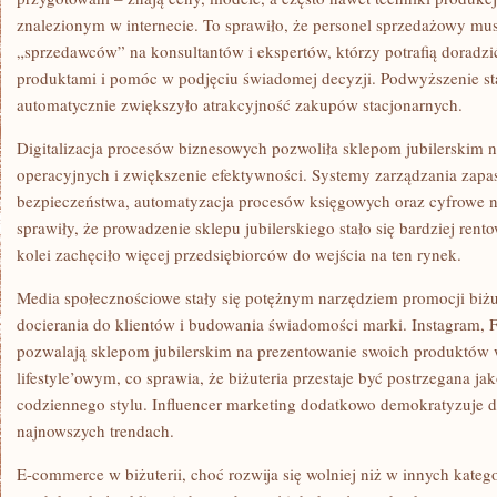
znalezionym w internecie. To sprawiło, że personel sprzedażowy mus
„sprzedawców” na konsultantów i ekspertów, którzy potrafią doradzi
produktami i pomóc w podjęciu świadomej decyzji. Podwyższenie s
automatycznie zwiększyło atrakcyjność zakupów stacjonarnych.
Digitalizacja procesów biznesowych pozwoliła sklepom jubilerskim 
operacyjnych i zwiększenie efektywności. Systemy zarządzania zapa
bezpieczeństwa, automatyzacja procesów księgowych oraz cyfrowe 
sprawiły, że prowadzenie sklepu jubilerskiego stało się bardziej ren
kolei zachęciło więcej przedsiębiorców do wejścia na ten rynek.
Media społecznościowe stały się potężnym narzędziem promocji biżu
docierania do klientów i budowania świadomości marki. Instagram, F
pozwalają sklepom jubilerskim na prezentowanie swoich produktów 
lifestyle’owym, co sprawia, że biżuteria przestaje być postrzegana jak
codziennego stylu. Influencer marketing dodatkowo demokratyzuje d
najnowszych trendach.
E-commerce w biżuterii, choć rozwija się wolniej niż w innych kateg