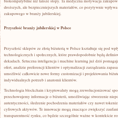
biokompatybilne niż tańsze stopy. Ta medyczna motywacja zakupów
droższych, ale bezpieczniejszych materiałów, co pozytywnie wpływa
zakupowego w branży jubilerskiej.
Przyszłość branży jubilerskiej w Polsce
Przyszłość sklepów ze złotą biżuterią w Polsce kształtuje się pod 
technologicznych i społecznych, które prawdopodobnie będą defini
dekadach. Sztuczna inteligencja i machine learning już dziś pomagaj
ofert, analizie preferencji klientów i optymalizacji zarządzania zapa
umożliwić całkowicie nowe formy customizacji i projektowania biżut
indywidualnych potrzeb i anatomii klientów.
Technologia blockchain i kryptowaluty mogą zrewolucjonizować spo
przechowujemy informacje o biżuterii, umożliwiając stworzenie niep
autentyczności, śledzenie pochodzenia materiałów czy nawet tokeniz
cyfrowych aktywów. Te innowacje mogą znacząco zwiększyć zaufan
transparentność rynku, co będzie szczególnie ważne w kontekście 