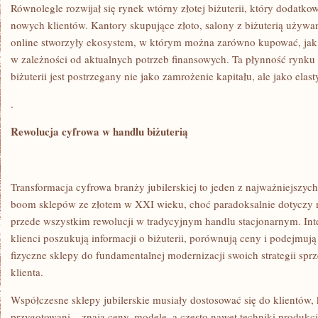
Równolegle rozwijał się rynek wtórny złotej biżuterii, który dodatko
nowych klientów. Kantory skupujące złoto, salony z biżuterią używa
online stworzyły ekosystem, w którym można zarówno kupować, jak 
w zależności od aktualnych potrzeb finansowych. Ta płynność rynku 
biżuterii jest postrzegany nie jako zamrożenie kapitału, ale jako ela
.
Rewolucja cyfrowa w handlu biżuterią
Transformacja cyfrowa branży jubilerskiej to jeden z najważniejszy
boom sklepów ze złotem w XXI wieku, choć paradoksalnie dotyczy ni
przede wszystkim rewolucji w tradycyjnym handlu stacjonarnym. Inte
klienci poszukują informacji o biżuterii, porównują ceny i podejmuj
fizyczne sklepy do fundamentalnej modernizacji swoich strategii sp
klienta.
Współczesne sklepy jubilerskie musiały dostosować się do klientów,
przygotowani – znają ceny, modele, a często nawet techniki produkcj