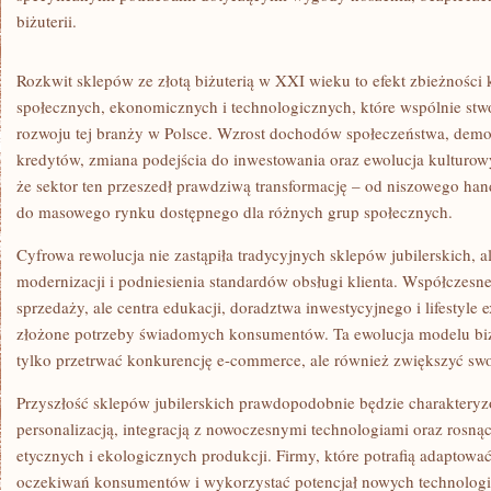
biżuterii.
Rozkwit sklepów ze złotą biżuterią w XXI wieku to efekt zbieżności
społecznych, ekonomicznych i technologicznych, które wspólnie stwo
rozwoju tej branży w Polsce. Wzrost dochodów społeczeństwa, demo
kredytów, zmiana podejścia do inwestowania oraz ewolucja kulturowy
że sektor ten przeszedł prawdziwą transformację – od niszowego h
do masowego rynku dostępnego dla różnych grup społecznych.
Cyfrowa rewolucja nie zastąpiła tradycyjnych sklepów jubilerskich, a
modernizacji i podniesienia standardów obsługi klienta. Współczesne 
sprzedaży, ale centra edukacji, doradztwa inwestycyjnego i lifestyle
złożone potrzeby świadomych konsumentów. Ta ewolucja modelu bi
tylko przetrwać konkurencję e-commerce, ale również zwiększyć swo
Przyszłość sklepów jubilerskich prawdopodobnie będzie charakteryz
personalizacją, integracją z nowoczesnymi technologiami oraz ros
etycznych i ekologicznych produkcji. Firmy, które potrafią adaptować
oczekiwań konsumentów i wykorzystać potencjał nowych technologii