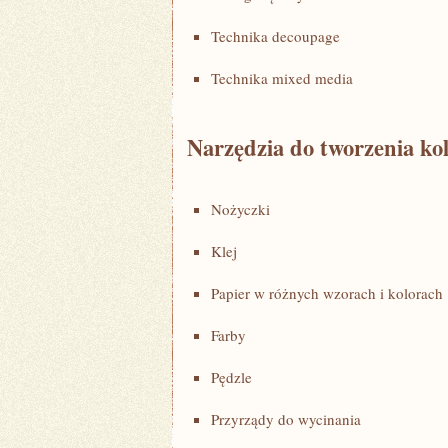
Technika decoupage
Technika mixed media
Narzędzia do tworzenia ⁣ko
Nożyczki
Klej
Papier w różnych wzorach i‍ kolorach
Farby
Pędzle
Przyrządy do wycinania