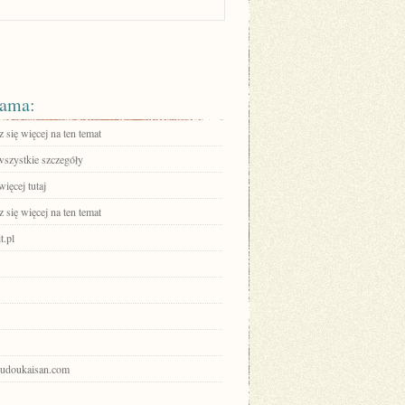
ama:
się więcej na ten temat
wszystkie szczegóły
ięcej tutaj
się więcej na ten temat
t.pl
goudoukaisan.com