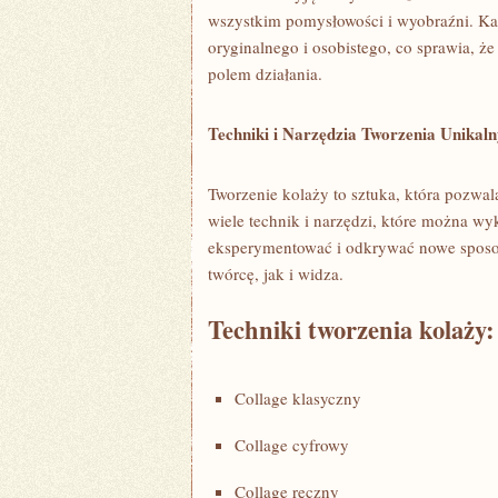
wszystkim pomysłowości i wyobraźni. Ka
oryginalnego i osobistego, co ​sprawia, ż
⁤polem działania.
Techniki i Narzędzia Tworzenia Unikal
Tworzenie kolaży to sztuka, która pozwal
wiele technik i narzędzi, które ​można wy
eksperymentować⁢ i odkrywać ⁢nowe sposob
twórcę, jak i widza.
Techniki tworzenia ⁣kolaży:
Collage klasyczny
Collage cyfrowy
Collage​ ręczny