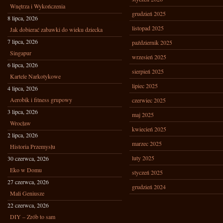
Wnętrza i Wykończenia
grudzień 2025
8 lipca, 2026
listopad 2025
Jak dobierać zabawki do wieku dziecka
7 lipca, 2026
październik 2025
Singapur
wrzesień 2025
6 lipca, 2026
sierpień 2025
Kartele Narkotykowe
lipiec 2025
4 lipca, 2026
Aerobik i fitness grupowy
czerwiec 2025
3 lipca, 2026
maj 2025
Wrocław
kwiecień 2025
2 lipca, 2026
marzec 2025
Historia Przemysłu
luty 2025
30 czerwca, 2026
Eko w Domu
styczeń 2025
27 czerwca, 2026
grudzień 2024
Mali Geniusze
22 czerwca, 2026
DIY – Zrób to sam