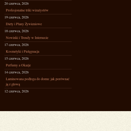
20 czerwca, 2026
Profesjonalne triki wizażystów
19 czerwca, 2026
Diety i Plany Żywieniowe
18 czerwca, 2026
Nowinki i Trendy w Internecie
17 czerwca, 2026
Kosmetyki i Pielęgnacja
15 czerwca, 2026
Perfumy a Okazje
14 czerwca, 2026
Laminowana podłoga do domu: jak porównać
ją z głową
12 czerwca, 2026