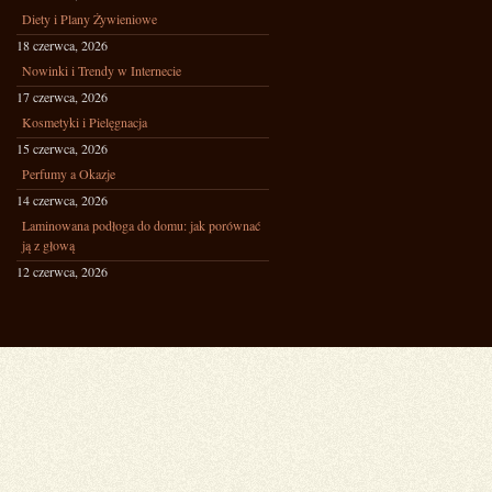
Diety i Plany Żywieniowe
18 czerwca, 2026
Nowinki i Trendy w Internecie
17 czerwca, 2026
Kosmetyki i Pielęgnacja
15 czerwca, 2026
Perfumy a Okazje
14 czerwca, 2026
Laminowana podłoga do domu: jak porównać
ją z głową
12 czerwca, 2026