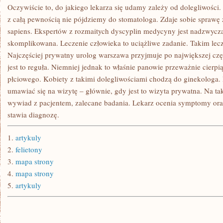
Oczywiście to, do jakiego lekarza się udamy zależy od dolegliwości.
z całą pewnością nie pójdziemy do stomatologa. Zdaje sobie sprawę
sapiens. Ekspertów z rozmaitych dyscyplin medycyny jest nadzwycza
skomplikowana. Leczenie człowieka to uciążliwe zadanie. Takim lecz
Najczęściej prywatny urolog warszawa przyjmuje po największej cz
jest to reguła. Niemniej jednak to właśnie panowie przeważnie cierp
płciowego. Kobiety z takimi dolegliwościami chodzą do ginekologa.
umawiać się na wizytę – głównie, gdy jest to wizyta prywatna. Na ta
wywiad z pacjentem, zalecane badania. Lekarz ocenia symptomy oraz
stawia diagnozę.
1.
artykuly
2.
felietony
3.
mapa strony
4.
mapa strony
5.
artykuly