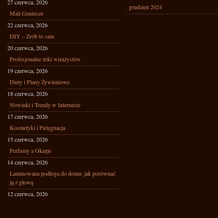
27 czerwca, 2026
grudzień 2024
Mali Geniusze
22 czerwca, 2026
DIY – Zrób to sam
20 czerwca, 2026
Profesjonalne triki wizażystów
19 czerwca, 2026
Diety i Plany Żywieniowe
18 czerwca, 2026
Nowinki i Trendy w Internecie
17 czerwca, 2026
Kosmetyki i Pielęgnacja
15 czerwca, 2026
Perfumy a Okazje
14 czerwca, 2026
Laminowana podłoga do domu: jak porównać
ją z głową
12 czerwca, 2026