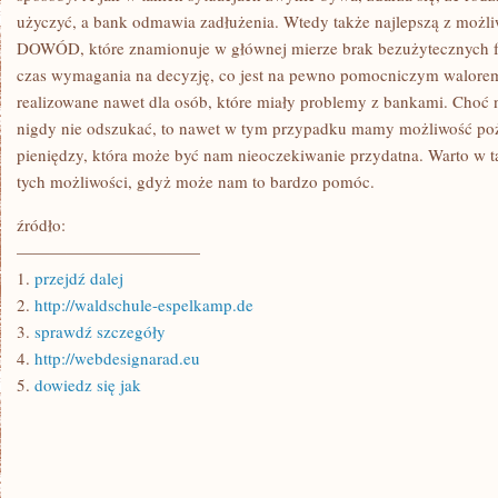
użyczyć, a bank odmawia zadłużenia. Wtedy także najlepszą z mo
DOWÓD, które znamionuje w głównej mierze brak bezużytecznych fo
czas wymagania na decyzję, co jest na pewno pomocniczym walorem
realizowane nawet dla osób, które miały problemy z bankami. Choć na
nigdy nie odszukać, to nawet w tym przypadku mamy możliwość poży
pieniędzy, która może być nam nieoczekiwanie przydatna. Warto w t
tych możliwości, gdyż może nam to bardzo pomóc.
źródło:
———————————
1.
przejdź dalej
2.
http://waldschule-espelkamp.de
3.
sprawdź szczegóły
4.
http://webdesignarad.eu
5.
dowiedz się jak