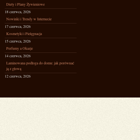
Diety i Plany Żywieniowe
18 czerwca, 2026
Nowinki i Trendy w Internecie
17 czerwca, 2026
Kosmetyki i Pielęgnacja
15 czerwca, 2026
Perfumy a Okazje
14 czerwca, 2026
Laminowana podłoga do domu: jak porównać
ją z głową
12 czerwca, 2026