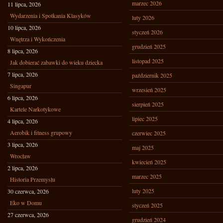
marzec 2026
11 lipca, 2026
Wydarzenia i Spotkania Klasyków
luty 2026
10 lipca, 2026
styczeń 2026
Wnętrza i Wykończenia
grudzień 2025
8 lipca, 2026
listopad 2025
Jak dobierać zabawki do wieku dziecka
7 lipca, 2026
październik 2025
Singapur
wrzesień 2025
6 lipca, 2026
sierpień 2025
Kartele Narkotykowe
lipiec 2025
4 lipca, 2026
Aerobik i fitness grupowy
czerwiec 2025
3 lipca, 2026
maj 2025
Wrocław
kwiecień 2025
2 lipca, 2026
marzec 2025
Historia Przemysłu
luty 2025
30 czerwca, 2026
Eko w Domu
styczeń 2025
27 czerwca, 2026
grudzień 2024