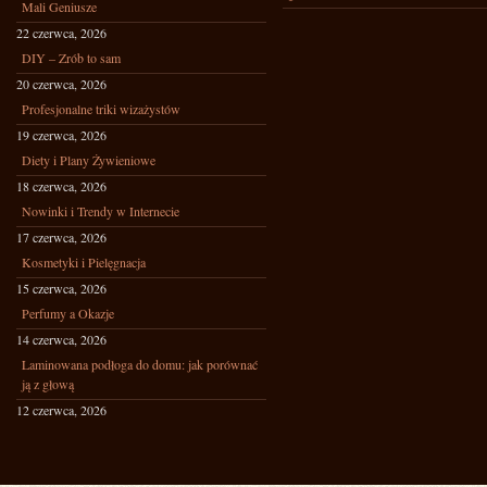
Mali Geniusze
22 czerwca, 2026
DIY – Zrób to sam
20 czerwca, 2026
Profesjonalne triki wizażystów
19 czerwca, 2026
Diety i Plany Żywieniowe
18 czerwca, 2026
Nowinki i Trendy w Internecie
17 czerwca, 2026
Kosmetyki i Pielęgnacja
15 czerwca, 2026
Perfumy a Okazje
14 czerwca, 2026
Laminowana podłoga do domu: jak porównać
ją z głową
12 czerwca, 2026