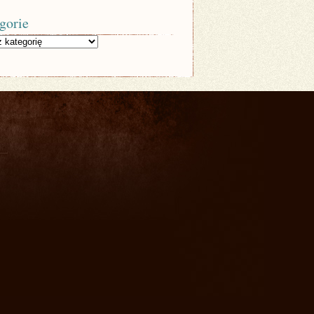
gorie