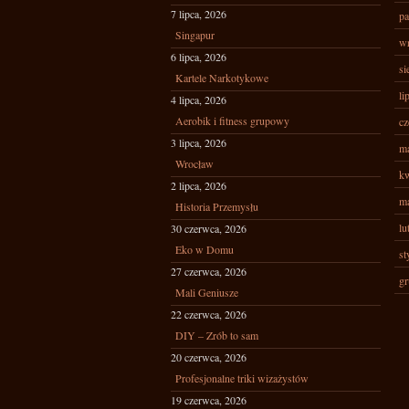
7 lipca, 2026
pa
Singapur
wr
6 lipca, 2026
si
Kartele Narkotykowe
li
4 lipca, 2026
Aerobik i fitness grupowy
cz
3 lipca, 2026
ma
Wrocław
kw
2 lipca, 2026
ma
Historia Przemysłu
lu
30 czerwca, 2026
Eko w Domu
st
27 czerwca, 2026
gr
Mali Geniusze
22 czerwca, 2026
DIY – Zrób to sam
20 czerwca, 2026
Profesjonalne triki wizażystów
19 czerwca, 2026