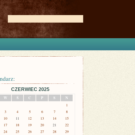
ndarz:
CZERWIEC 2025
W
Ś
C
P
S
N
1
3
4
5
6
7
8
10
11
12
13
14
15
17
18
19
20
21
22
24
25
26
27
28
29