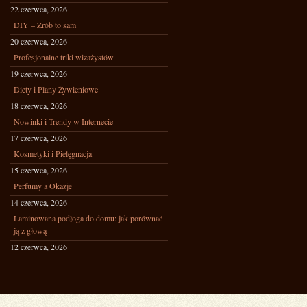
22 czerwca, 2026
DIY – Zrób to sam
20 czerwca, 2026
Profesjonalne triki wizażystów
19 czerwca, 2026
Diety i Plany Żywieniowe
18 czerwca, 2026
Nowinki i Trendy w Internecie
17 czerwca, 2026
Kosmetyki i Pielęgnacja
15 czerwca, 2026
Perfumy a Okazje
14 czerwca, 2026
Laminowana podłoga do domu: jak porównać
ją z głową
12 czerwca, 2026