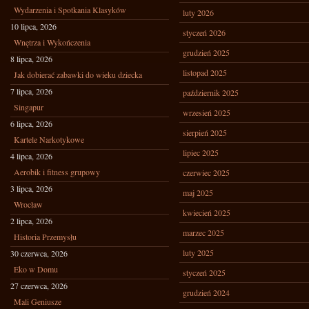
Wydarzenia i Spotkania Klasyków
luty 2026
10 lipca, 2026
styczeń 2026
Wnętrza i Wykończenia
grudzień 2025
8 lipca, 2026
listopad 2025
Jak dobierać zabawki do wieku dziecka
7 lipca, 2026
październik 2025
Singapur
wrzesień 2025
6 lipca, 2026
sierpień 2025
Kartele Narkotykowe
lipiec 2025
4 lipca, 2026
Aerobik i fitness grupowy
czerwiec 2025
3 lipca, 2026
maj 2025
Wrocław
kwiecień 2025
2 lipca, 2026
marzec 2025
Historia Przemysłu
luty 2025
30 czerwca, 2026
Eko w Domu
styczeń 2025
27 czerwca, 2026
grudzień 2024
Mali Geniusze