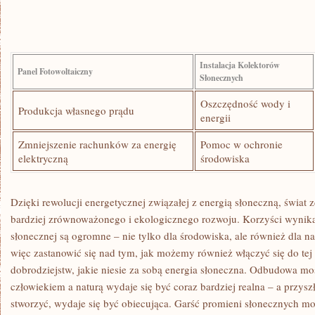
Instalacja Kolektorów
Panel Fotowoltaiczny
Słonecznych
Oszczędność wody i
Produkcja własnego prądu
energii
Zmniejszenie rachunków za energię
Pomoc w ochronie
elektryczną
środowiska
Dzięki rewolucji ⁤energetycznej związałej z energią słoneczną, świat z
bardziej zrównoważonego‌ i ekologicznego rozwoju. Korzyści wynikaj
słonecznej ⁢są ogromne – nie ⁢tylko dla​ środowiska, ale również dla na
więc zastanowić się nad ⁤tym, jak możemy również włączyć się do tej t
dobrodziejstw, jakie niesie za sobą energia ‌słoneczna. Odbudowa ‌m
człowiekiem a naturą wydaje się być coraz bardziej realna – a przysz
stworzyć, wydaje się być obiecująca. Garść promieni ⁢słonecznych ​m