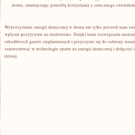
domu, zmniejszając potrzebę korzystania z sztucznego oświetleni
Wykorzystanie energii słonecznej w domu nie tylko pozwoli nam zaos
wpłynie pozytywnie na środowisko. Dzięki temu ⁢rozwiązaniu możem
szkodliwych gazów cieplarnianych i przyczynić się do ochrony naszej
zainwestować w technologie oparte‍ na⁢ energii słonecznej i dołączyć 
dzisiaj.