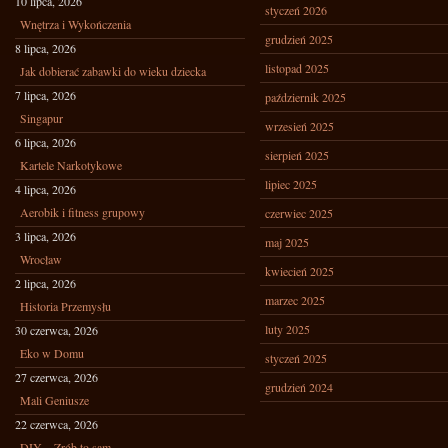
10 lipca, 2026
styczeń 2026
Wnętrza i Wykończenia
grudzień 2025
8 lipca, 2026
listopad 2025
Jak dobierać zabawki do wieku dziecka
7 lipca, 2026
październik 2025
Singapur
wrzesień 2025
6 lipca, 2026
sierpień 2025
Kartele Narkotykowe
lipiec 2025
4 lipca, 2026
Aerobik i fitness grupowy
czerwiec 2025
3 lipca, 2026
maj 2025
Wrocław
kwiecień 2025
2 lipca, 2026
marzec 2025
Historia Przemysłu
luty 2025
30 czerwca, 2026
Eko w Domu
styczeń 2025
27 czerwca, 2026
grudzień 2024
Mali Geniusze
22 czerwca, 2026
DIY – Zrób to sam