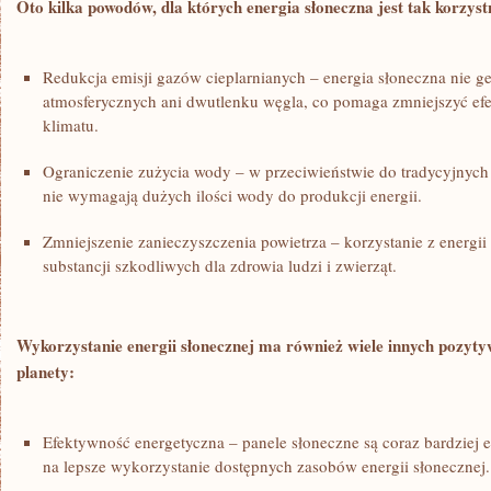
Oto‌ kilka powodów, dla których energia słoneczna jest tak⁢ korzys
Redukcja emisji gazów cieplarnianych – energia słoneczna nie g
atmosferycznych ani dwutlenku węgla, co pomaga zmniejszyć efekt
klimatu.
Ograniczenie zużycia wody – w przeciwieństwie do ⁢tradycyjnych
nie wymagają dużych ilości wody do produkcji ​energii.
Zmniejszenie zanieczyszczenia⁤ powietrza – korzystanie z energii
substancji szkodliwych dla zdrowia ludzi i zwierząt.
Wykorzystanie energii słonecznej⁢ ma również wiele innych pozyty
‌planety:
Efektywność energetyczna – panele słoneczne są coraz bardziej 
na ⁢lepsze wykorzystanie dostępnych zasobów energii słonecznej.