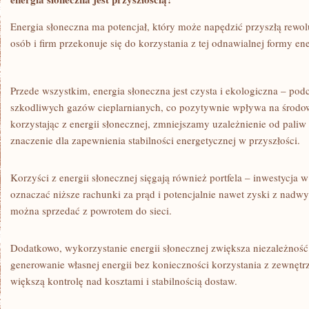
Energia słoneczna ma ⁤potencjał, który może napędzić przyszłą ⁣rewo
osób i firm przekonuje się do korzystania z⁢ tej odnawialnej formy⁢ 
Przede wszystkim, energia słoneczna jest czysta i ekologiczna – podc
szkodliwych gazów cieplarnianych, co pozytywnie wpływa na środow
korzystając z energii słonecznej, zmniejszamy uzależnienie⁣ od pali
znaczenie dla zapewnienia stabilności energetycznej w przyszłości.
Korzyści z energii słonecznej sięgają również portfela – inwestycja 
oznaczać niższe ​rachunki za ⁤prąd i​ potencjalnie nawet zyski z nadw
można sprzedać z powrotem do sieci.
Dodatkowo, wykorzystanie energii⁢ słonecznej zwiększa niezależność
generowanie własnej energii bez konieczności korzystania z zewnętr
większą kontrolę nad kosztami i stabilnością dostaw.