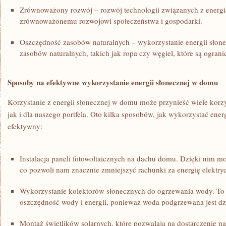
Zrównoważony rozwój – rozwój technologii związanych z energi
zrównoważonemu rozwojowi społeczeństwa i gospodarki.
Oszczędność zasobów naturalnych – wykorzystanie energii słonec
zasobów naturalnych, takich jak ropa czy węgiel, które są ogran
Sposoby na ‍efektywne wykorzystanie energii słonecznej w domu
Korzystanie z energii słonecznej w domu może przynieść wiele korzy
jak i dla naszego portfela. Oto kilka sposobów, jak wykorzystać ene
efektywny:
Instalacja paneli fotowoltaicznych na dachu domu. Dzięki ‍nim
co pozwoli nam znacznie zmniejszyć rachunki za energię elektry
Wykorzystanie kolektorów słonecznych⁣ do ogrzewania wody. To 
oszczędność‍ wody ⁣i energii, ponieważ woda podgrzewana jest 
Montaż świetlików solarnych, które pozwalają na dostarczenie na